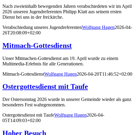
Nach zweieinhalb bewegenden Jahren verabschiedeten wir im April
2026 unseren Jugendreferenten Philipp Klatt aus seinem ersten
Dienst bei uns in der frei:kirche.
Verabschiedung unseres Jugendreferenten
Wolfgang Hagen
2026-04-
26T20:08:09+02:00
Mitmach-Gottesdienst
Unser Mitmachen-Gottesdienst am 19. April wurde zu einem
Multimedia-Erlebnis für alle Generationen.
Mitmach-Gottesdienst
Wolfgang Hagen
2026-04-20T11:46:52+02:00
Ostergottesdienst mit Taufe
Der Ostersonntag 2026 wurde in unserer Gemeinde wieder als ganz
besonderes Fest wahrgenommen.
Ostergottesdienst mit Taufe
Wolfgang Hagen
2026-04-
05T14:09:03+02:00
Hoher Besuch