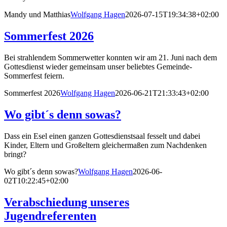
Mandy und Matthias
Wolfgang Hagen
2026-07-15T19:34:38+02:00
Sommerfest 2026
Bei strahlendem Sommerwetter konnten wir am 21. Juni nach dem
Gottesdienst wieder gemeinsam unser beliebtes Gemeinde-
Sommerfest feiern.
Sommerfest 2026
Wolfgang Hagen
2026-06-21T21:33:43+02:00
Wo gibt´s denn sowas?
Dass ein Esel einen ganzen Gottesdienstsaal fesselt und dabei
Kinder, Eltern und Großeltern gleichermaßen zum Nachdenken
bringt?
Wo gibt´s denn sowas?
Wolfgang Hagen
2026-06-
02T10:22:45+02:00
Verabschiedung unseres
Jugendreferenten