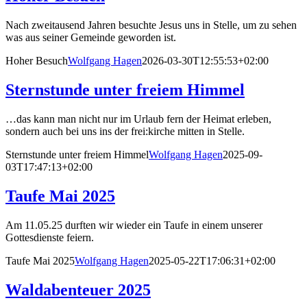
Nach zweitausend Jahren besuchte Jesus uns in Stelle, um zu sehen
was aus seiner Gemeinde geworden ist.
Hoher Besuch
Wolfgang Hagen
2026-03-30T12:55:53+02:00
Sternstunde unter freiem Himmel
…das kann man nicht nur im Urlaub fern der Heimat erleben,
sondern auch bei uns ins der frei:kirche mitten in Stelle.
Sternstunde unter freiem Himmel
Wolfgang Hagen
2025-09-
03T17:47:13+02:00
Taufe Mai 2025
Am 11.05.25 durften wir wieder ein Taufe in einem unserer
Gottesdienste feiern.
Taufe Mai 2025
Wolfgang Hagen
2025-05-22T17:06:31+02:00
Waldabenteuer 2025