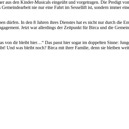
 aus den Kinder-Musicals eingeübt und vorgetragen. Die Predigt von
 Gemeindearbeit nie nur eine Fahrt im Sessellift ist, sondern immer ein
n dürfen. In den 8 Jahren ihres Dienstes hat es nicht nur durch die E
Engagement. Jetzt war allerdings der Zeitpunkt für Birca und die Gem
was von dir bleibt hier…“ Das passt hier sogar im doppelten Sinne: J
t! Und was bleibt noch? Birca mit ihrer Familie, denn sie bleiben weit