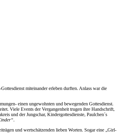
Gottesdienst miteinander erleben durften. Anlass war die
timmungen- einen ungewohnten und bewegenden Gottesdienst.
itet. Viele Events der Vergangenheit trugen ihre Handschrift,
kreis und der Jungschar, Kindergottesdienste, Paulchen´s
 Kinder“
.
iträgen und wertschätzenden lieben Worten. Sogar eine „Girl-