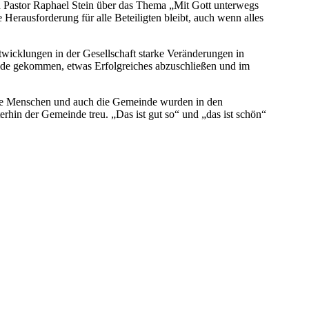
 Pastor Raphael Stein über das Thema „Mit Gott unterwegs
e Herausforderung für alle Beteiligten bleibt, auch wenn alles
ntwicklungen in der Gesellschaft starke Veränderungen in
einde gekommen, etwas Erfolgreiches abzuschließen und im
unge Menschen und auch die Gemeinde wurden in den
erhin der Gemeinde treu. „Das ist gut so“ und „das ist schön“