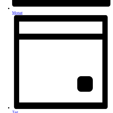
Monat
Tag