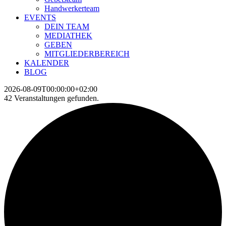
Handwerkerteam
EVENTS
DEIN TEAM
MEDIATHEK
GEBEN
MITGLIEDERBEREICH
KALENDER
BLOG
2026-08-09T00:00:00+02:00
42 Veranstaltungen gefunden.