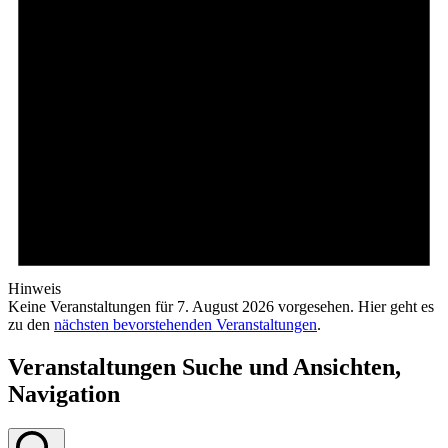
Hinweis
Keine Veranstaltungen für 7. August 2026 vorgesehen. Hier geht es
zu den
nächsten bevorstehenden Veranstaltungen
.
Veranstaltungen Suche und Ansichten,
Navigation