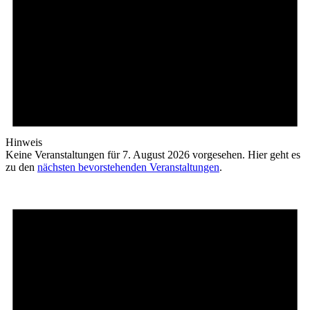
Hinweis
Keine Veranstaltungen für 7. August 2026 vorgesehen. Hier geht es
zu den
nächsten bevorstehenden Veranstaltungen
.