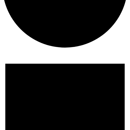
Veranstaltungen
für
7.
August
2026