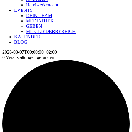
Handwerkerteam
EVENTS
DEIN TEAM
MEDIATHEK
GEBEN
MITGLIEDERBEREICH
KALENDER
BLOG
2026-08-07T00:00:00+02:00
0 Veranstaltungen gefunden.