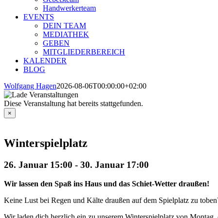
Handwerkerteam
EVENTS
DEIN TEAM
MEDIATHEK
GEBEN
MITGLIEDERBEREICH
KALENDER
BLOG
Wolfgang Hagen
2026-08-06T00:00:00+02:00
Diese Veranstaltung hat bereits stattgefunden.
×
Winterspielplatz
26. Januar 15:00
-
30. Januar 17:00
Wir lassen den Spaß ins Haus und das Schiet-Wetter draußen!
Keine Lust bei Regen und Kälte draußen auf dem Spielplatz zu tob
Wir laden dich herzlich ein zu unserem Winterspielplatz von Montag, 