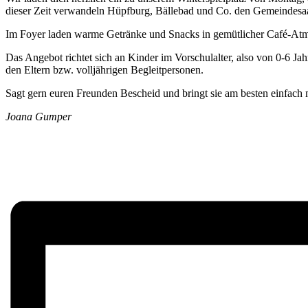
dieser Zeit verwandeln Hüpfburg, Bällebad und Co. den Gemeindesa
Im Foyer laden warme Getränke und Snacks in gemütlicher Café-At
Das Angebot richtet sich an Kinder im Vorschulalter, also von 0-6 Ja
den Eltern bzw. volljährigen Begleitpersonen.
Sagt gern euren Freunden Bescheid und bringt sie am besten einfach m
Joana Gumper