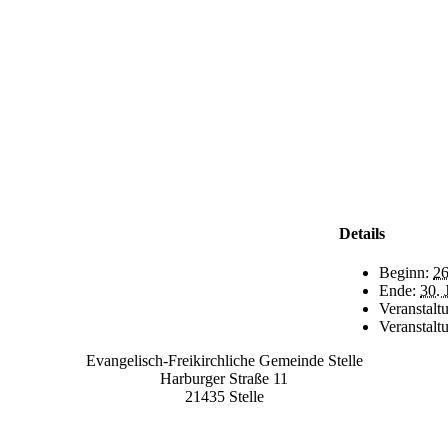
Details
Beginn:
26
Ende:
30. 
Veranstalt
Veranstalt
Evangelisch-Freikirchliche Gemeinde Stelle
Harburger Straße 11
21435 Stelle