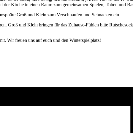
al der Kirche in einen Raum zum gemeinsamen Spielen, Toben und Bas
mosphäre Groß und Klein zum Verschnaufen und Schnacken ein.
hren. Groß und Klein bringen für das Zuhause-Fühlen bitte Rutschesock
it. Wir freuen uns auf euch und den Winterspielplatz!