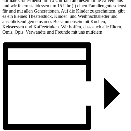
normale Gottesdienst um 10 Uhr fällt an diesem dritte Advent aus
und wir feiern stattdessen um 15 Uhr (!) einen Familiengottesdienst
für und mit allen Generationen. Auf die Kinder zugeschnitten, gibt
es ein kleines Theaterstück, Kinder- und Weihnachtslieder und
anschließend gemeinsames Beisammensein mit Kuchen,
Kekseessen und Kaffeetrinken. Wir hoffen, dass auch alle Eltern,
Omis, Opis, Verwandte und Freunde mit uns mitfeiern.