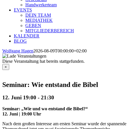
Handwerkerteam
EVENTS
DEIN TEAM
MEDIATHEK
GEBEN
MITGLIEDERBEREICH
KALENDER
BLOG
Wolfgang Hagen
2026-08-09T00:00:00+02:00
Diese Veranstaltung hat bereits stattgefunden.
×
Seminar: Wie entstand die Bibel
12. Juni 19:00
-
21:30
Seminar: „Wie und wo entstand die Bibel?“
12. Juni | 19:00 Uhr
Nach dem großen Interesse am ersten Seminar wurde der spannende
Themenabend jetzt um zwei faszinierende Themenbereiche