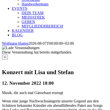
Handwerkerteam
EVENTS
DEIN TEAM
MEDIATHEK
GEBEN
MITGLIEDERBEREICH
KALENDER
BLOG
Wolfgang Hagen
2026-08-07T00:00:00+02:00
Diese Veranstaltung hat bereits stattgefunden.
×
Konzert mit Lisa und Stefan
12. November 2022 18:00
Musik, die auch mal Gänsehaut erzeugt
Wenn eine junge Nachwuchssängerin unserer Gegend aus den
Schätzen bekannter Künstler ein abendfüllendes Paket aus Songs
über Liebe und Begegnungen zusammenschnürt, dann ist das für