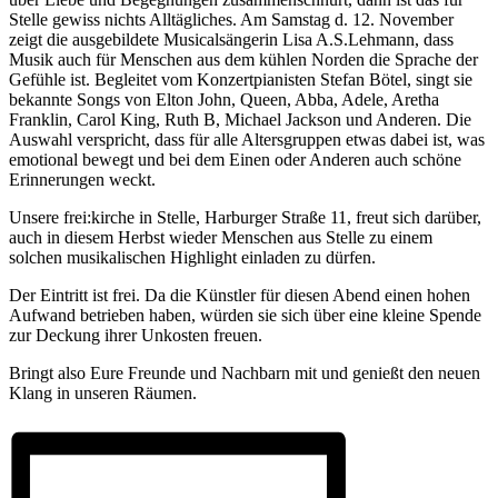
Stelle gewiss nichts Alltägliches. Am Samstag d. 12. November
zeigt die ausgebildete Musicalsängerin Lisa A.S.Lehmann, dass
Musik auch für Menschen aus dem kühlen Norden die Sprache der
Gefühle ist. Begleitet vom Konzertpianisten Stefan Bötel, singt sie
bekannte Songs von Elton John, Queen, Abba, Adele, Aretha
Franklin, Carol King, Ruth B, Michael Jackson und Anderen. Die
Auswahl verspricht, dass für alle Altersgruppen etwas dabei ist, was
emotional bewegt und bei dem Einen oder Anderen auch schöne
Erinnerungen weckt.
Unsere frei:kirche in Stelle, Harburger Straße 11, freut sich darüber,
auch in diesem Herbst wieder Menschen aus Stelle zu einem
solchen musikalischen Highlight einladen zu dürfen.
Der Eintritt ist frei. Da die Künstler für diesen Abend einen hohen
Aufwand betrieben haben, würden sie sich über eine kleine Spende
zur Deckung ihrer Unkosten freuen.
Bringt also Eure Freunde und Nachbarn mit und genießt den neuen
Klang in unseren Räumen.