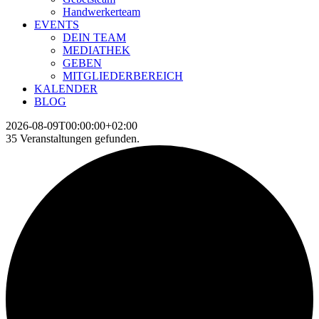
Handwerkerteam
EVENTS
DEIN TEAM
MEDIATHEK
GEBEN
MITGLIEDERBEREICH
KALENDER
BLOG
2026-08-09T00:00:00+02:00
35 Veranstaltungen gefunden.