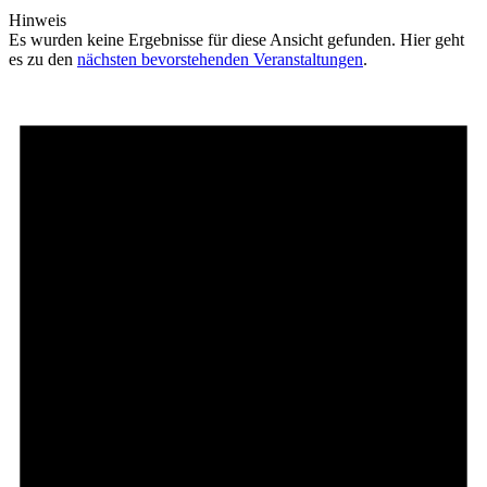
Hinweis
Es wurden keine Ergebnisse für diese Ansicht gefunden. Hier geht
es zu den
nächsten bevorstehenden Veranstaltungen
.