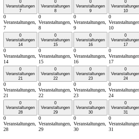
0
0
0
0
Veranstaltungen
Veranstaltungen
Veranstaltungen
Veranstaltunge
7
8
9
10
0
0
0
0
Veranstaltungen,
Veranstaltungen,
Veranstaltungen,
Veranstaltunge
7
8
9
10
0
0
0
0
Veranstaltungen
Veranstaltungen
Veranstaltungen
Veranstaltunge
14
15
16
17
0
0
0
0
Veranstaltungen,
Veranstaltungen,
Veranstaltungen,
Veranstaltunge
14
15
16
17
0
0
0
0
Veranstaltungen
Veranstaltungen
Veranstaltungen
Veranstaltunge
21
22
23
24
0
0
0
0
Veranstaltungen,
Veranstaltungen,
Veranstaltungen,
Veranstaltunge
21
22
23
24
0
0
0
0
Veranstaltungen
Veranstaltungen
Veranstaltungen
Veranstaltunge
28
29
30
31
0
0
0
0
Veranstaltungen,
Veranstaltungen,
Veranstaltungen,
Veranstaltunge
28
29
30
31