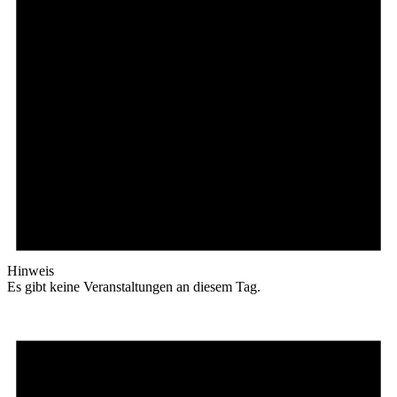
Hinweis
Es gibt keine Veranstaltungen an diesem Tag.