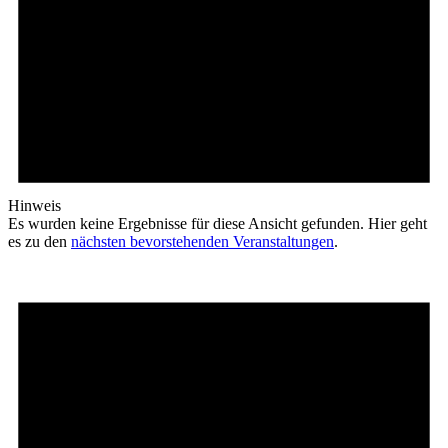
Hinweis
Es wurden keine Ergebnisse für diese Ansicht gefunden. Hier geht
es zu den
nächsten bevorstehenden Veranstaltungen
.