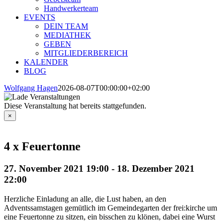
Handwerkerteam
EVENTS
DEIN TEAM
MEDIATHEK
GEBEN
MITGLIEDERBEREICH
KALENDER
BLOG
Wolfgang Hagen
2026-08-07T00:00:00+02:00
Diese Veranstaltung hat bereits stattgefunden.
×
4 x Feuertonne
27. November 2021 19:00
-
18. Dezember 2021
22:00
Herzliche Einladung an alle, die Lust haben, an den
Adventssamstagen gemütlich im Gemeindegarten der frei:kirche um
eine Feuertonne zu sitzen, ein bisschen zu klönen, dabei eine Wurst