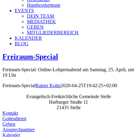
Handwerkerteam
EVENTS
DEIN TEAM
MEDIATHEK
GEBEN
MITGLIEDERBEREICH
KALENDER
BLOG
Freiraum-Special
Freiraum-Special: Online-Lobpreisabend am Samstag, 25. April, um
19 Uhr
Freiraum-Special
Rainer Kohn
2020-04-25T19:42:25+02:00
Evangelisch-Freikirchliche Gemeinde Stelle
Harburger Straße 11
21435 Stelle
Kontakt
Gottesdienst
Geben
Ansprechpartner
Kalender