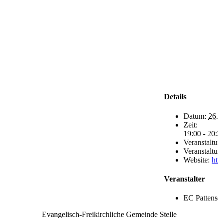
Details
Datum:
26.
Zeit:
19:00 - 20
Veranstalt
Veranstalt
Website:
h
Veranstalter
EC Pattens
Evangelisch-Freikirchliche Gemeinde Stelle