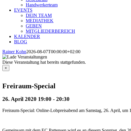
Handwerkerteam
EVENTS
DEIN TEAM
MEDIATHEK
GEBEN
MITGLIEDERBEREICH
KALENDER
BLOG
Rainer Kohn
2026-08-07T00:00:00+02:00
Diese Veranstaltung hat bereits stattgefunden.
×
Freiraum-Special
26. April 2020 19:00
-
20:30
Freiraum-Special: Online-Lobpreisabend am Samstag, 26. April, um 
Gemeinsam mit dem EC Pattensen wird es an diesem Sonntag, den 26. 