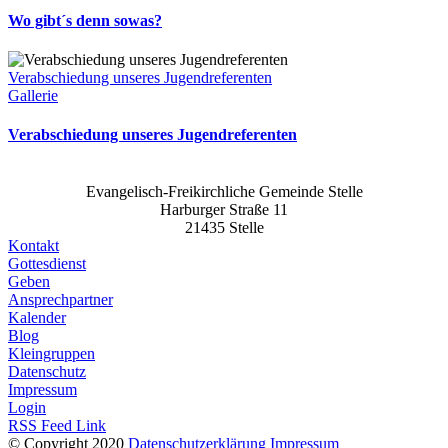
Wo gibt´s denn sowas?
Verabschiedung unseres Jugendreferenten
Gallerie
Verabschiedung unseres Jugendreferenten
Evangelisch-Freikirchliche Gemeinde Stelle
Harburger Straße 11
21435 Stelle
Kontakt
Gottesdienst
Geben
Ansprechpartner
Kalender
Blog
Kleingruppen
Datenschutz
Impressum
Login
RSS Feed Link
© Copyright 2020
Datenschutzerklärung
Impressum