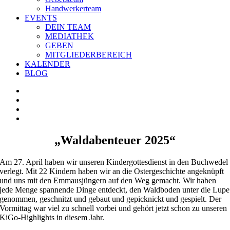
Handwerkerteam
EVENTS
DEIN TEAM
MEDIATHEK
GEBEN
MITGLIEDERBEREICH
KALENDER
BLOG
Zeige
grösseres
Bild
„Waldabenteuer 2025“
Am 27. April haben wir unseren Kindergottesdienst in den Buchwedel
verlegt. Mit 22 Kindern haben wir an die Ostergeschichte angeknüpft
und uns mit den Emmausjüngern auf den Weg gemacht. Wir haben
jede Menge spannende Dinge entdeckt, den Waldboden unter die Lupe
genommen, geschnitzt und gebaut und gepicknickt und gespielt. Der
Vormittag war viel zu schnell vorbei und gehört jetzt schon zu unseren
KiGo-Highlights in diesem Jahr.