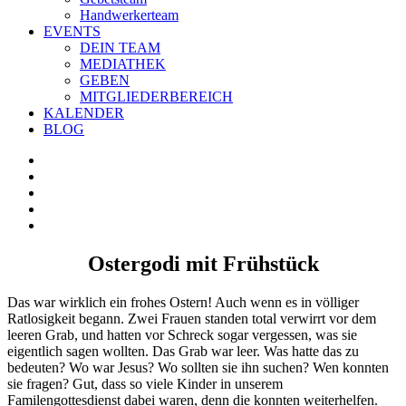
Handwerkerteam
EVENTS
DEIN TEAM
MEDIATHEK
GEBEN
MITGLIEDERBEREICH
KALENDER
BLOG
Zeige
grösseres
Bild
Ostergodi mit Frühstück
Das war wirklich ein frohes Ostern! Auch wenn es in völliger
Ratlosigkeit begann. Zwei Frauen standen total verwirrt vor dem
leeren Grab, und hatten vor Schreck sogar vergessen, was sie
eigentlich sagen wollten. Das Grab war leer. Was hatte das zu
bedeuten? Wo war Jesus? Wo sollten sie ihn suchen? Wen konnten
sie fragen? Gut, dass so viele Kinder in unserem
Familengottesdienst dabei waren, denn die konnten weiterhelfen.