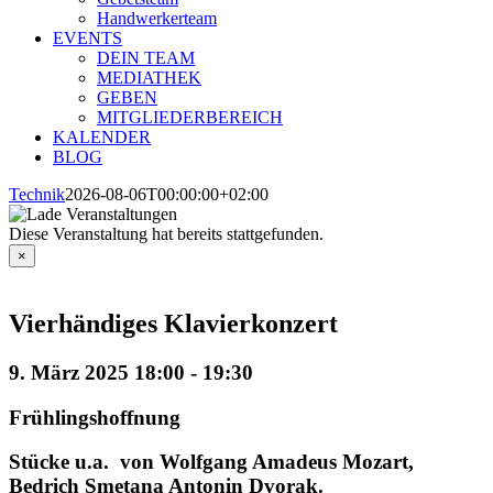
Handwerkerteam
EVENTS
DEIN TEAM
MEDIATHEK
GEBEN
MITGLIEDERBEREICH
KALENDER
BLOG
Technik
2026-08-06T00:00:00+02:00
Diese Veranstaltung hat bereits stattgefunden.
×
Vierhändiges Klavierkonzert
9. März 2025 18:00
-
19:30
Frühlingshoffnung
Stücke u.a. von Wolfgang Amadeus Mozart,
Bedrich Smetana Antonin Dvorak.