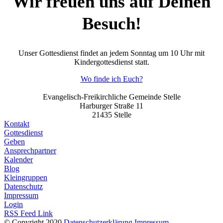
Wir freuen uns auf Deinen
Besuch!
Unser Gottesdienst findet an jedem Sonntag um 10 Uhr mit
Kindergottesdienst statt.
Wo finde ich Euch?
Evangelisch-Freikirchliche Gemeinde Stelle
Harburger Straße 11
21435 Stelle
Kontakt
Gottesdienst
Geben
Ansprechpartner
Kalender
Blog
Kleingruppen
Datenschutz
Impressum
Login
RSS Feed Link
© Copyright 2020
Datenschutzerklärung
Impressum