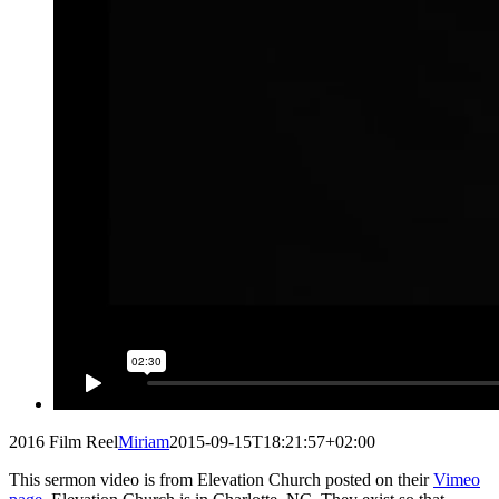
2016 Film Reel
Miriam
2015-09-15T18:21:57+02:00
This sermon video is from Elevation Church posted on their
Vimeo