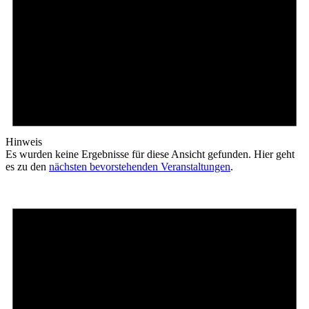
Hinweis
Es wurden keine Ergebnisse für diese Ansicht gefunden. Hier geht
es zu den
nächsten bevorstehenden Veranstaltungen
.