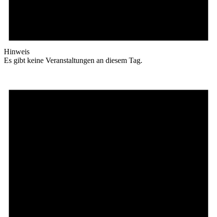
Hinweis
Es gibt keine Veranstaltungen an diesem Tag.