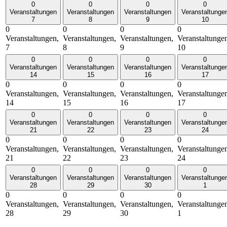
0
0
0
0
Veranstaltungen
Veranstaltungen
Veranstaltungen
Veranstaltunge
7
8
9
10
0
0
0
0
Veranstaltungen,
Veranstaltungen,
Veranstaltungen,
Veranstaltunge
7
8
9
10
0
0
0
0
Veranstaltungen
Veranstaltungen
Veranstaltungen
Veranstaltunge
14
15
16
17
0
0
0
0
Veranstaltungen,
Veranstaltungen,
Veranstaltungen,
Veranstaltunge
14
15
16
17
0
0
0
0
Veranstaltungen
Veranstaltungen
Veranstaltungen
Veranstaltunge
21
22
23
24
0
0
0
0
Veranstaltungen,
Veranstaltungen,
Veranstaltungen,
Veranstaltunge
21
22
23
24
0
0
0
0
Veranstaltungen
Veranstaltungen
Veranstaltungen
Veranstaltunge
28
29
30
1
0
0
0
0
Veranstaltungen,
Veranstaltungen,
Veranstaltungen,
Veranstaltunge
28
29
30
1