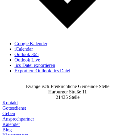
Google Kalender
iCalendar
Outlook 365
Outlook Live
.ics-Datei exportieren
Exportiere Outlook .ics Datei
Evangelisch-Freikirchliche Gemeinde Stelle
Harburger Straße 11
21435 Stelle
Kontakt
Gottesdienst
Geben
Ansprechpartner
Kalender
Blog