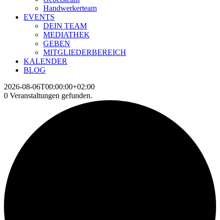
Handwerkerteam
EVENTS
DEIN TEAM
MEDIATHEK
GEBEN
MITGLIEDERBEREICH
KALENDER
BLOG
2026-08-06T00:00:00+02:00
0 Veranstaltungen gefunden.