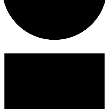
Veranstaltungen
für
31.
Mai
2026